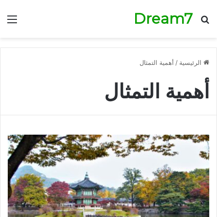
Dream7
بحث عن
الق
الرئيسية
/
أهمية التمثال
أهمية التمثال