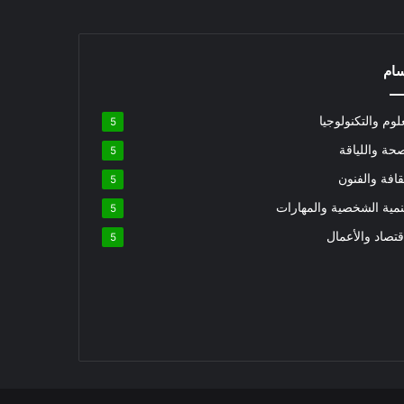
سام
لوم والتكنولوجيا
5
حة واللياقة
5
قافة والفنون
5
نمية الشخصية والمهارات
5
قتصاد والأعمال
5