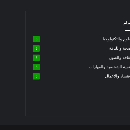
سام
لوم والتكنولوجيا
5
حة واللياقة
5
قافة والفنون
5
نمية الشخصية والمهارات
5
قتصاد والأعمال
5