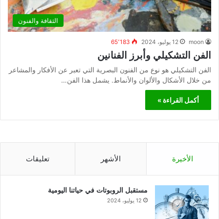
الثقافة والفنون
moon
12 يوليو، 2024
65٬183
الفن التشكيلي وأبرز الفنانين
الفن التشكيلي هو نوع من الفنون البصرية التي تعبر عن الأفكار والمشاعر
من خلال الأشكال والألوان والأنماط. يشمل هذا الفن…
أكمل القراءة »
الأخيرة
الأشهر
تعليقات
مستقبل الروبوتات في حياتنا اليومية
12 يوليو، 2024