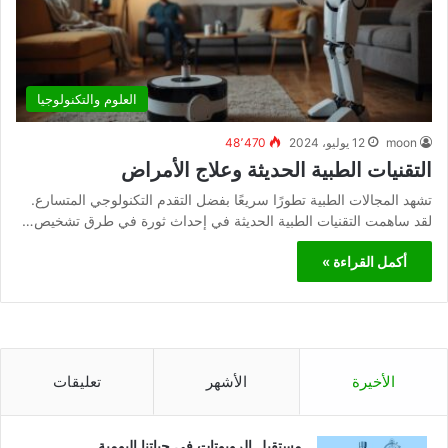
العلوم والتكنولوجيا
moon
12 يوليو، 2024
48٬470
التقنيات الطبية الحديثة وعلاج الأمراض
تشهد المجالات الطبية تطورًا سريعًا بفضل التقدم التكنولوجي المتسارع.
لقد ساهمت التقنيات الطبية الحديثة في إحداث ثورة في طرق تشخيص…
أكمل القراءة »
الأخيرة
الأشهر
تعليقات
مستقبل الروبوتات في حياتنا اليومية