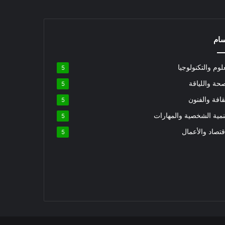
سام
لوم والتكنولوجيا
5
حة واللياقة
5
قافة والفنون
5
نمية الشخصية والمهارات
5
قتصاد والأعمال
5