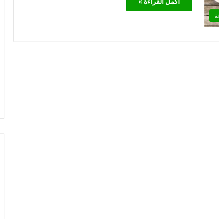
أكمل القراءة »
ة