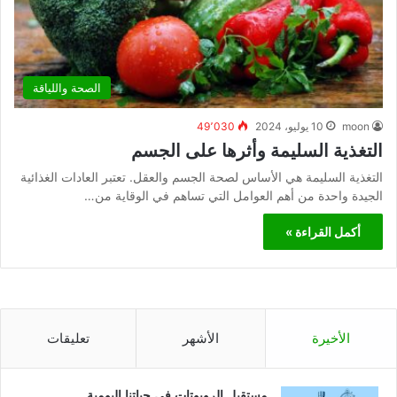
الصحة واللياقة
moon
10 يوليو، 2024
49٬030
التغذية السليمة وأثرها على الجسم
التغذية السليمة هي الأساس لصحة الجسم والعقل. تعتبر العادات الغذائية
الجيدة واحدة من أهم العوامل التي تساهم في الوقاية من…
أكمل القراءة »
الأخيرة
الأشهر
تعليقات
مستقبل الروبوتات في حياتنا اليومية