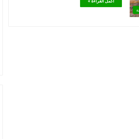
أكمل القراءة »
ة