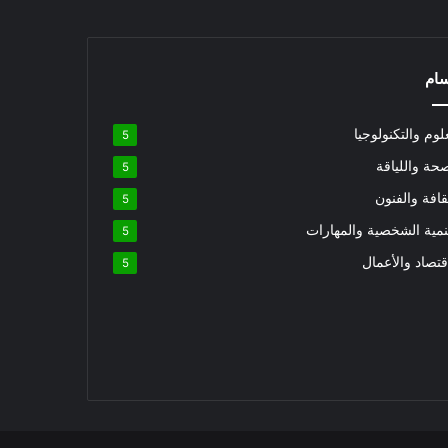
سام
لوم والتكنولوجيا
5
حة واللياقة
5
قافة والفنون
5
نمية الشخصية والمهارات
5
قتصاد والأعمال
5