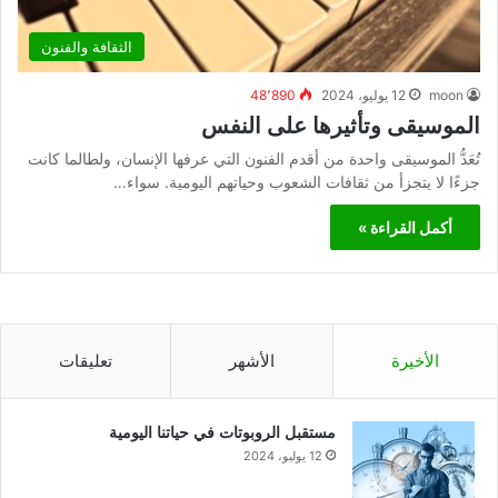
الثقافة والفنون
moon
12 يوليو، 2024
48٬890
الموسيقى وتأثيرها على النفس
تُعَدُّ الموسيقى واحدة من أقدم الفنون التي عرفها الإنسان، ولطالما كانت
جزءًا لا يتجزأ من ثقافات الشعوب وحياتهم اليومية. سواء…
أكمل القراءة »
الأخيرة
الأشهر
تعليقات
مستقبل الروبوتات في حياتنا اليومية
12 يوليو، 2024