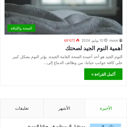
الصحة واللياقة
moon
10 يوليو، 2024
48٬672
أهمية النوم الجيد لصحتك
النوم الجيد هو أحد أعمدة الصحة العامة الجيدة. يؤثر النوم بشكل كبير
على كافة جوانب حياتنا، من وظائف الدماغ إلى…
أكمل القراءة »
الأخيرة
الأشهر
تعليقات
مستقبل الروبوتات في حياتنا اليومية