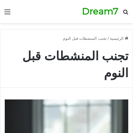
Dream7
بحث عن
الق
الرئيسية
/
تجنب المنشطات قبل النوم
تجنب المنشطات قبل
النوم