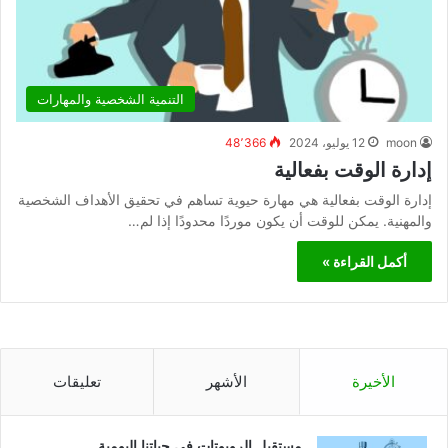
التنمية الشخصية والمهارات
moon
12 يوليو، 2024
48٬366
إدارة الوقت بفعالية
إدارة الوقت بفعالية هي مهارة حيوية تساهم في تحقيق الأهداف الشخصية
والمهنية. يمكن للوقت أن يكون موردًا محدودًا إذا لم…
أكمل القراءة »
الأخيرة
الأشهر
تعليقات
مستقبل الروبوتات في حياتنا اليومية