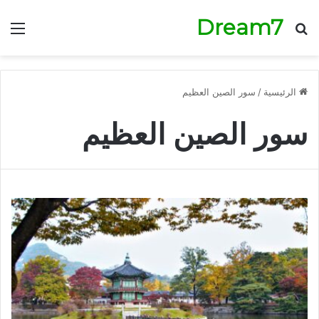
Dream7
بحث عن
الق
الرئيسية
/
سور الصين العظيم
سور الصين العظيم