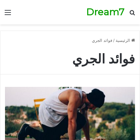
Dream7
بحث عن
الق
الرئيسية
/
فوائد الجري
فوائد الجري