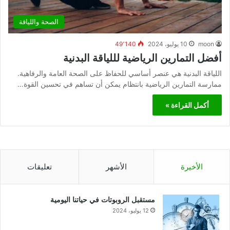
الصحة واللياقة
moon
10 يوليو، 2024
49٬140
أفضل التمارين الرياضية لللياقة البدنية
اللياقة البدنية هي عنصر أساسي للحفاظ على الصحة العامة والرفاهية.
ممارسة التمارين الرياضية بانتظام يمكن أن تساهم في تحسين القوة…
أكمل القراءة »
الأخيرة
الأشهر
تعليقات
مستقبل الروبوتات في حياتنا اليومية
12 يوليو، 2024